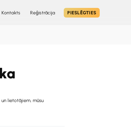
Kontakts
Reģistrācija
PIESLĒGTIES
ika
 un lietotājiem, mūsu