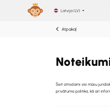
Latvija (LV)
Atpakaļ
Noteikumi
Šeit atrodami visi mūsu juridi
privātuma politika, kā arī info