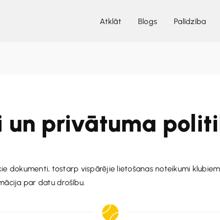
Atklāt
Blogs
Palīdzība
 un privātuma polit
skie dokumenti, tostarp vispārējie lietošanas noteikumi klubiem
rmācija par datu drošību.