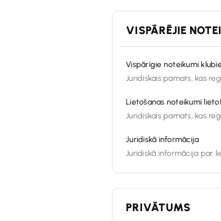
VISPĀRĒJIE NOTE
Vispārīgie noteikumi klub
Juridiskais pamats, kas r
Lietošanas noteikumi lieto
Juridiskais pamats, kas r
Juridiskā informācija
Juridiskā informācija par l
PRIVĀTUMS