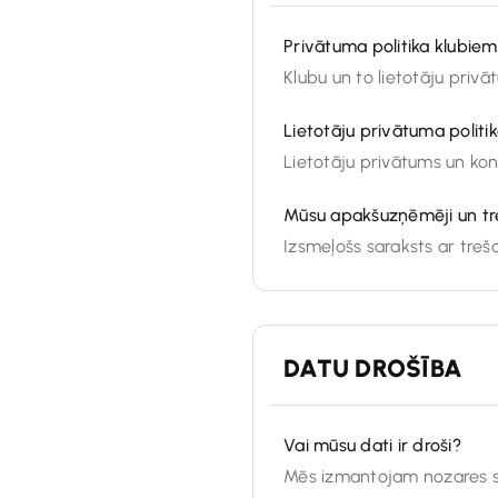
Privātuma politika klubiem
Klubu un to lietotāju privā
Lietotāju privātuma politi
Lietotāju privātums un konf
Mūsu apakšuzņēmēji un tr
Izsmeļošs saraksts ar tre
DATU DROŠĪBA
Vai mūsu dati ir droši?
Mēs izmantojam nozares st