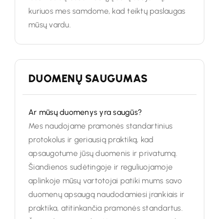
kuriuos mes samdome, kad teiktų paslaugas
mūsų vardu.
DUOMENŲ SAUGUMAS
Ar mūsų duomenys yra saugūs?
Mes naudojame pramonės standartinius
protokolus ir geriausią praktiką, kad
apsaugotume jūsų duomenis ir privatumą.
Šiandienos sudėtingoje ir reguliuojamoje
aplinkoje mūsų vartotojai patiki mums savo
duomenų apsaugą naudodamiesi įrankiais ir
praktika, atitinkančia pramonės standartus.