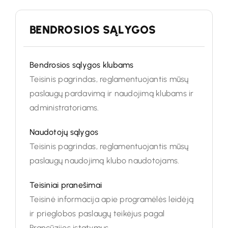
BENDROSIOS SĄLYGOS
Bendrosios sąlygos klubams
Teisinis pagrindas, reglamentuojantis mūsų
paslaugų pardavimą ir naudojimą klubams ir
administratoriams.
Naudotojų sąlygos
Teisinis pagrindas, reglamentuojantis mūsų
paslaugų naudojimą klubo naudotojams.
Teisiniai pranešimai
Teisinė informacija apie programėlės leidėją
ir prieglobos paslaugų teikėjus pagal
Prancūzijos įstatymus.