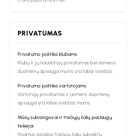
PRIVATUMAS
Privatumo politika klubams
Klubų ir jų naudotojų privatumas bei asmens
duomenų apsauga mums yra labai svarbūs.
Privatumo politika vartotojams
Vartotojų privatumas ir asmens duomenų
apsauga yra labai svarbūs mums.
Mūsų subrangovai ir trečiųjų šalių paslaugų
teikėjai
Išsamus sąrašas trečiųjų šalių subjektų,