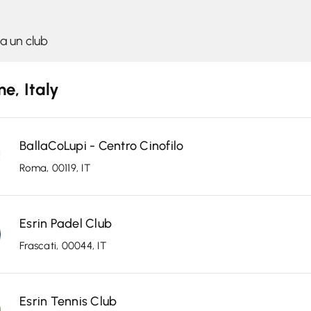
e, Italy
BallaCoLupi - Centro Cinofilo
Roma, 00119, IT
Esrin Padel Club
Frascati, 00044, IT
Esrin Tennis Club