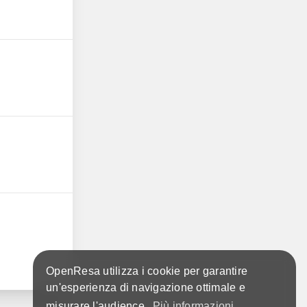
OpenResa utilizza i cookie per garantire
un'esperienza di navigazione ottimale e
misurare l'audience.
Più informazioni