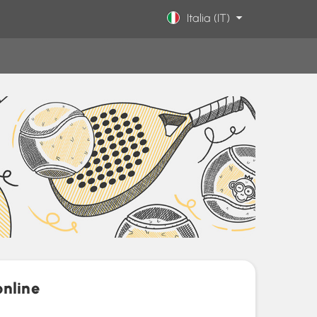
Italia (IT)
online