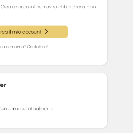
 Crea un account nel nostro club e prenota un
rea il mio account
na domanda? Contattaci!
er
sun annuncio attualmente