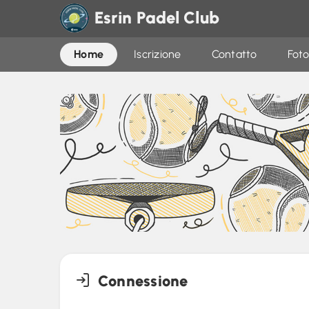
Esrin Padel Club
Home
Iscrizione
Contatto
Foto
Connessione