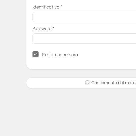
Identificativo
*
Password
*
Resta connesso/a
Caricamento del meteo