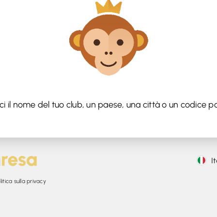
sci il nome del tuo club, un paese, una città o un codice pos
I
itica sulla privacy