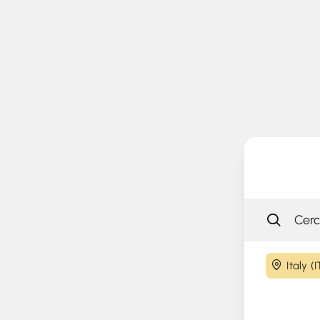
Italy (I