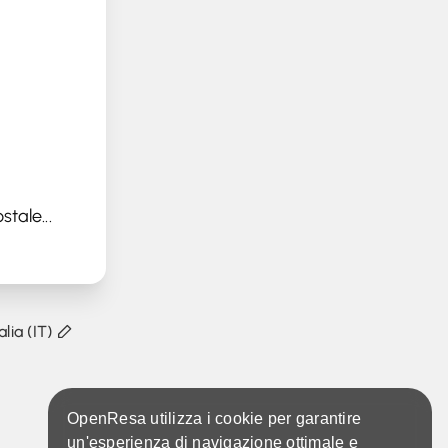
tale...
talia (IT)
OpenResa utilizza i cookie per garantire
un'esperienza di navigazione ottimale e