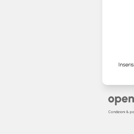
Inseri
Condizioni & pol