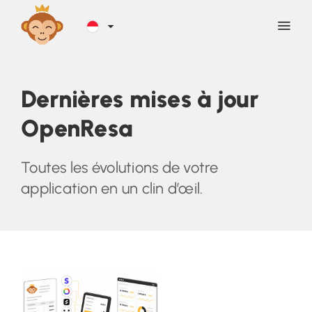
Découvrir
Dernières mises à jour
OpenResa
Blog
Toutes les évolutions de votre
Aide
application en un clin d’œil.
Contact
Inscription
SE CONNECTER