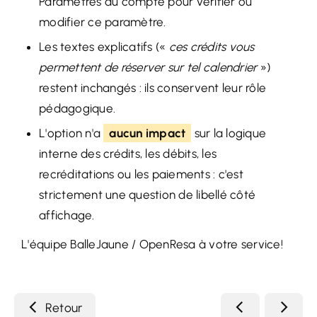
Paramètres du compte pour vérifier ou
modifier ce paramètre.
Les textes explicatifs («
ces crédits vous
permettent de réserver sur tel calendrier
»)
restent inchangés : ils conservent leur rôle
pédagogique.
L'option n'a
aucun impact
sur la logique
interne des crédits, les débits, les
recréditations ou les paiements : c'est
strictement une question de libellé côté
affichage.
L'équipe BalleJaune / OpenResa à votre service!
Retour