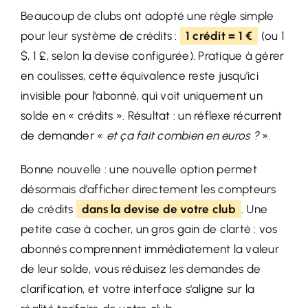
Beaucoup de clubs ont adopté une règle simple
pour leur système de crédits :
1 crédit = 1 €
(ou 1
$, 1 £, selon la devise configurée). Pratique à gérer
en coulisses, cette équivalence reste jusqu'ici
invisible pour l'abonné, qui voit uniquement un
solde en « crédits ». Résultat : un réflexe récurrent
de demander «
et ça fait combien en euros ?
».
Bonne nouvelle : une nouvelle option permet
désormais d'afficher directement les compteurs
de crédits
dans la devise de votre club
. Une
petite case à cocher, un gros gain de clarté : vos
abonnés comprennent immédiatement la valeur
de leur solde, vous réduisez les demandes de
clarification, et votre interface s'aligne sur la