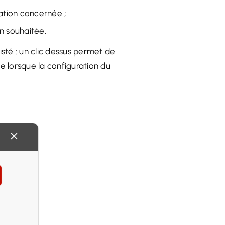
vation concernée ;
on souhaitée.
isté : un clic dessus permet de
e lorsque la configuration du