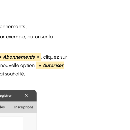
:
bonnements ;
ar exemple, autoriser la
s > Abonnements »
, cliquez sur
a nouvelle option
« Autoriser
ai souhaité.