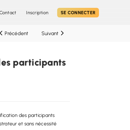
Contact
Inscription
SE CONNECTER
Précédent
Suivant
les participants
ification des participants
strateur et sans nécessité