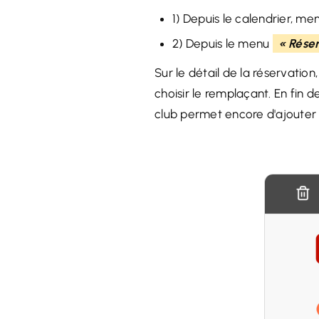
1) Depuis le calendrier, m
2) Depuis le menu
« Réser
Sur le détail de la réservatio
choisir le remplaçant. En fin d
club permet encore d'ajoute