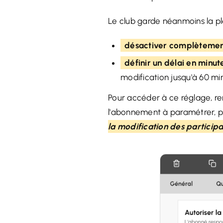
Le club garde néanmoins la ple
désactiver complèteme
définir un délai en minut
modification jusqu'à 60 mi
Pour accéder à ce réglage, 
l'abonnement à paramétrer, pu
la modification des participa