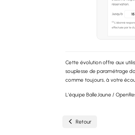
Cette évolution offre aux uti
souplesse de paramétrage dont 
comme toujours, à votre écoute
L'équipe BalleJaune / OpenRes
Retour