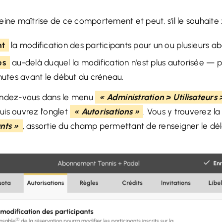
ine maîtrise de ce comportement et peut, s'il le souhaite 
nt
la modification des participants pour un ou plusieurs a
es
au-delà duquel la modification n'est plus autorisée — p
nutes avant le début du créneau.
rendez-vous dans le menu
« Administration > Utilisateur
is ouvrez l'onglet
« Autorisations »
. Vous y trouverez l
nts »
, assortie du champ permettant de renseigner le dél