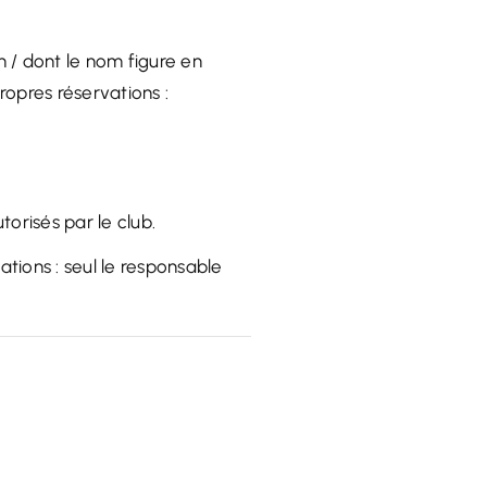
n / dont le nom figure en
ropres réservations :
torisés par le club.
ations : seul le responsable