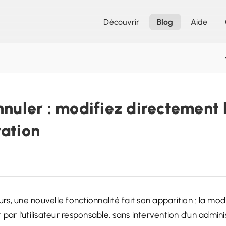
Découvrir
Blog
Aide
nnuler : modifiez directement 
vation
urs, une nouvelle fonctionnalité fait son apparition : la mod
par l'utilisateur responsable, sans intervention d'un admini