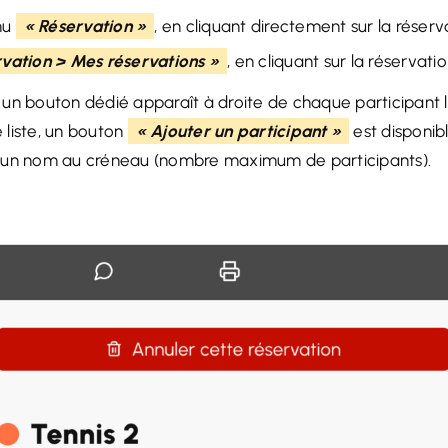
enu
« Réservation »
, en cliquant directement sur la réser
vation > Mes réservations »
, en cliquant sur la réservati
n, un bouton dédié apparaît à droite de chaque participant l
e liste, un bouton
« Ajouter un participant »
est disponibl
r un nom au créneau (nombre maximum de participants).