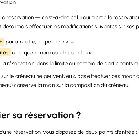
rvation.
la réservation — c'est-à-dire celui qui a créé la réservatio
 désormais effectuer les modifications suivantes sur ses p
t
par un autre, ou par un invité ;
ités
ainsi que le nom de chacun d'eux ;
 la réservation, dans la limite du nombre de participants au
ts sur le créneau ne peuvent, eux, pas effectuer ces modific
réneau) conserve la main sur la composition du créneau.
r sa réservation ?
 d'une réservation, vous disposez de deux points d'entrée :