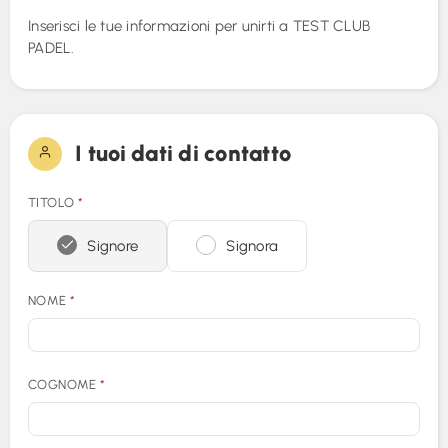
Inserisci le tue informazioni per unirti a
TEST CLUB
Foto (0)
PADEL
.
I tuoi dati di contatto
TITOLO
*
Signore
Signora
NOME
*
COGNOME
*