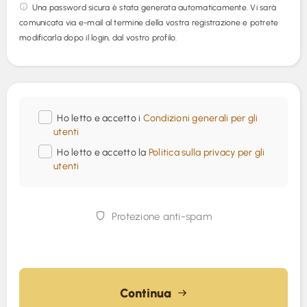
Una password sicura è stata generata automaticamente. Vi sarà
comunicata via e-mail al termine della vostra registrazione e potrete
modificarla dopo il login, dal vostro profilo.
Ho letto e accetto i
Condizioni generali per gli
utenti
Ho letto e accetto la
Politica sulla privacy per gli
utenti
Protezione anti-spam
Continua