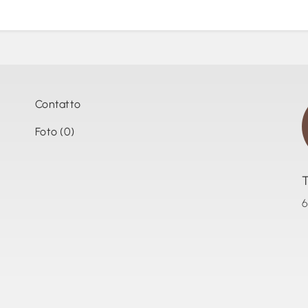
Contatto
Foto (0)
6