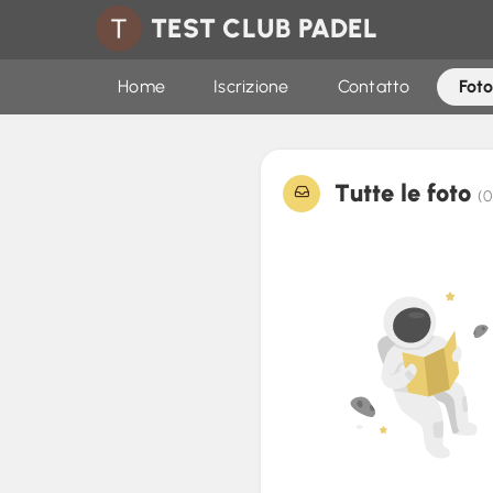
TEST CLUB PADEL
Home
Iscrizione
Contatto
Foto
Tutte le foto
(0