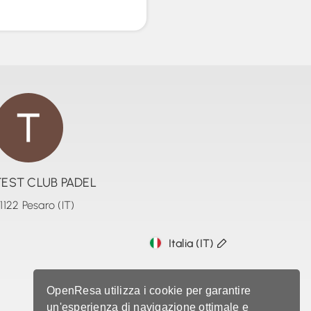
TEST CLUB PADEL
1122 Pesaro (IT)
Italia (IT)
OpenResa utilizza i cookie per garantire
un'esperienza di navigazione ottimale e