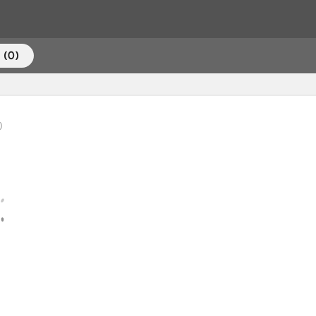
 (0)
)