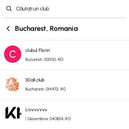
Bucharest, Romania
clubul Florin
Bucuresti, 00000, RO
30all.club
Bucharest, 014472, RO
Livvvvvvv
1 Decembrie, 040834, RO