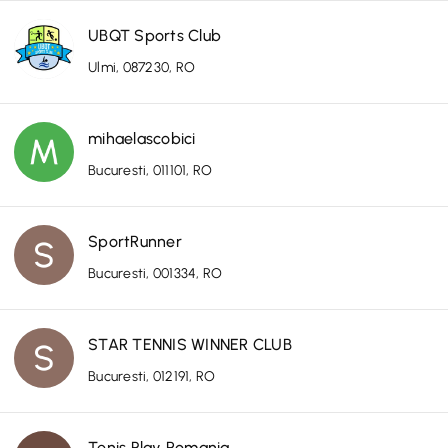
UBQT Sports Club
Ulmi, 087230, RO
mihaelascobici
Bucuresti, 011101, RO
SportRunner
Bucuresti, 001334, RO
STAR TENNIS WINNER CLUB
Bucuresti, 012191, RO
Tenis Play Romania