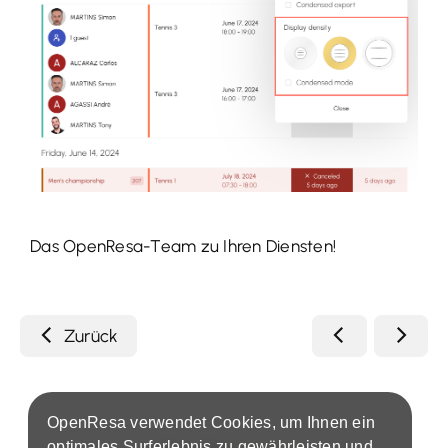
Das OpenResa-Team zu Ihren Diensten!
Zurück
OpenResa verwendet Cookies, um Ihnen ein
optimales Surferlebnis zu gewährleisten und