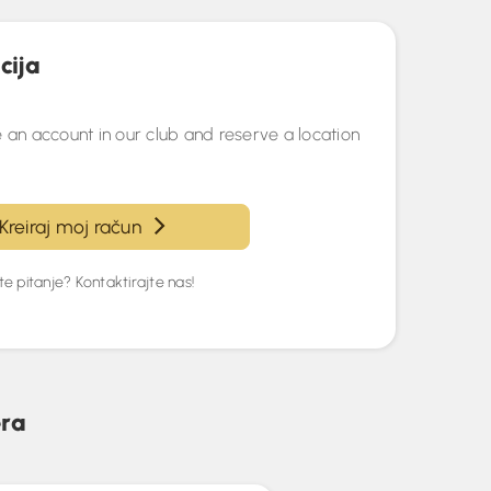
cija
 an account in our club and reserve a location
Kreiraj moj račun
e pitanje? Kontaktirajte nas!
era