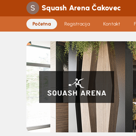
Squash Arena Čakovec
Početna
Registracija
Kontakt
F