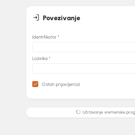
Povezivanje
Identifikator
*
Lozinka
*
Ostati prijavljen(a)
Učitavanje vremenske prog