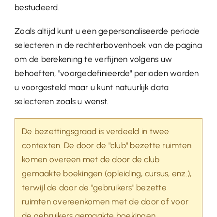
bestudeerd.
Zoals altijd kunt u een gepersonaliseerde periode
selecteren in de rechterbovenhoek van de pagina
om de berekening te verfijnen volgens uw
behoeften, "voorgedefinieerde" perioden worden
u voorgesteld maar u kunt natuurlijk data
selecteren zoals u wenst.
De bezettingsgraad is verdeeld in twee
contexten. De door de "club" bezette ruimten
komen overeen met de door de club
gemaakte boekingen (opleiding, cursus, enz.),
terwijl de door de "gebruikers" bezette
ruimten overeenkomen met de door of voor
de gebruikers gemaakte boekingen.