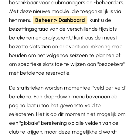
beschikbaar voor clubmanagers en -beheerders.
Met deze nieuwe module, die toegankelijk is via
het menu
Beheer > Dashboard
, kunt u de
bezettingsgraad van de verschillende tijdslots
berekenen en analyseren.U kunt dus de meest
bezette slots zien en er eventueel rekening mee
houden om het volgende seizoen te plannen of
om specifieke slots toe te wijzen aan "bezoekers"
met betalende reservatie.
De statistieken worden momenteel "veld per veld"
berekend. Een drop-down menu bovenaan de
pagina laat u toe het gewenste veld te
selecteren. Het is op dit moment niet mogelijk om
een "globale" berekening op alle velden van de
club te krijgen, maar deze mogelijkheid wordt