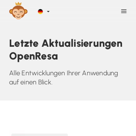
Entdecken
Letzte Aktualisierungen
OpenResa
Blog
Alle Entwicklungen Ihrer Anwendung
Hilfe
auf einen Blick.
Kontakt
Registrierung
ANMELDEN