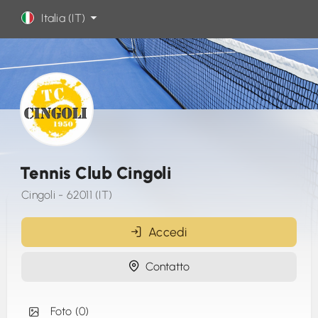
Italia (IT)
Tennis Club Cingoli
Cingoli - 62011 (IT)
Accedi
Contatto
Foto (0)