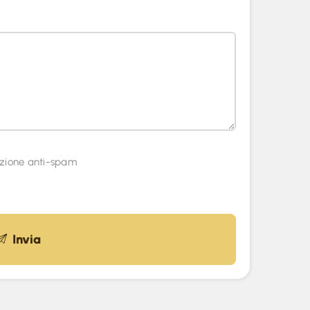
zione anti-spam
Invia