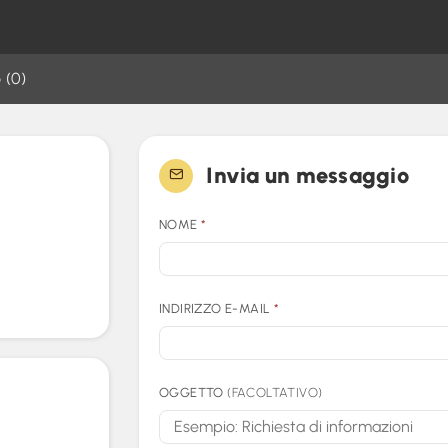
 (0)
Invia un messaggio
NOME
*
INDIRIZZO E-MAIL
*
OGGETTO
(FACOLTATIVO)