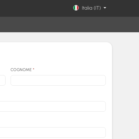
Italia (IT)
COGNOME
*