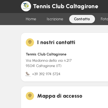
Tennis Club Caltagirone
Home
Iscrizione
Contatto
Foto
I nostri contatti
Tennis Club Caltagirone
Via Madonna della via n.217
95041 Caltagirone (IT)
+39 392 974 5724
Mappa di accesso