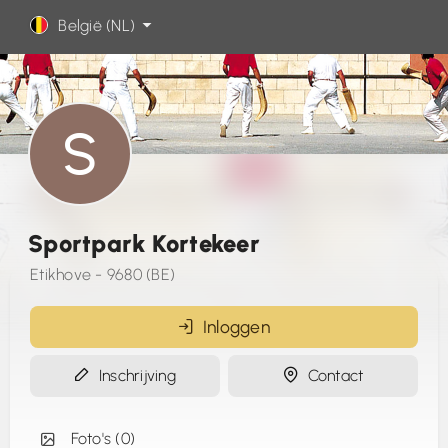
België (NL)
Sportpark Kortekeer
Etikhove - 9680 (BE)
Inloggen
Inschrijving
Contact
Foto's (0)