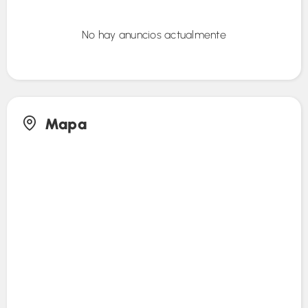
No hay anuncios actualmente
Mapa