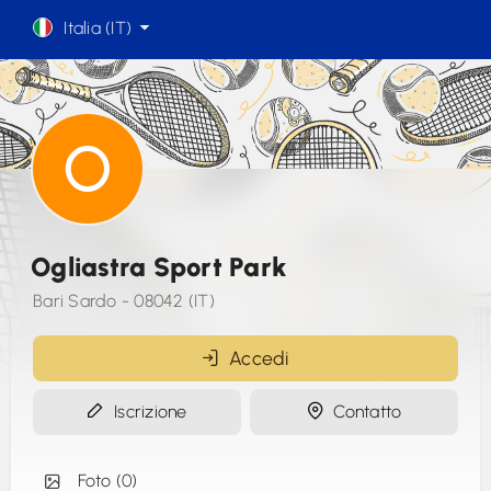
Italia (IT)
Ogliastra Sport Park
Bari Sardo - 08042 (IT)
Accedi
Iscrizione
Contatto
Foto (0)