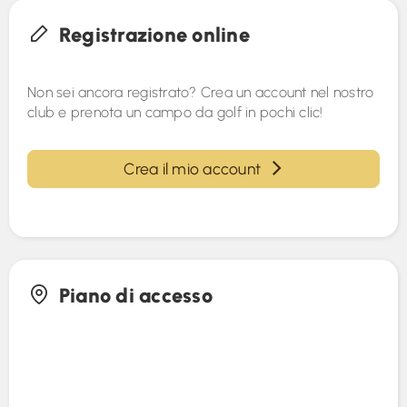
Registrazione online
Non sei ancora registrato? Crea un account nel nostro
club e prenota un campo da golf in pochi clic!
Crea il mio account
Piano di accesso