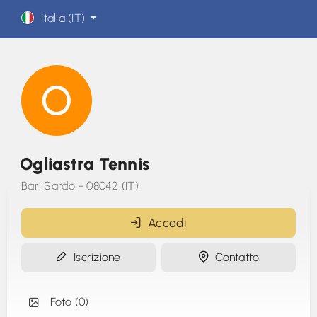
Italia (IT)
Ogliastra Tennis
Bari Sardo - 08042 (IT)
Accedi
Iscrizione
Contatto
Foto (0)