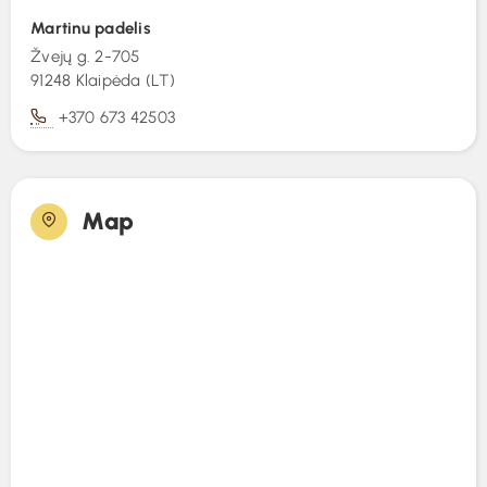
Martinu padelis
Rezervacija
Žvejų g. 2-705
91248 Klaipėda (LT)
+370 673 42503
Map