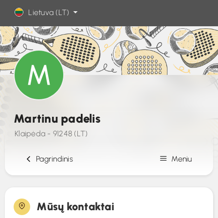
Lietuva (LT)
Martinu padelis
Klaipėda - 91248 (LT)
Pagrindinis
Meniu
Kontaktas
Mūsų kontaktai
Nuotraukos (6)