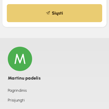
Siųsti
Martinu padelis
Pagrindinis
Prisijungti