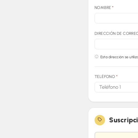
NOMBRE
*
DIRECCIÓN DE CORRE
Esta dirección se utili
TELÉFONO
*
Suscripc