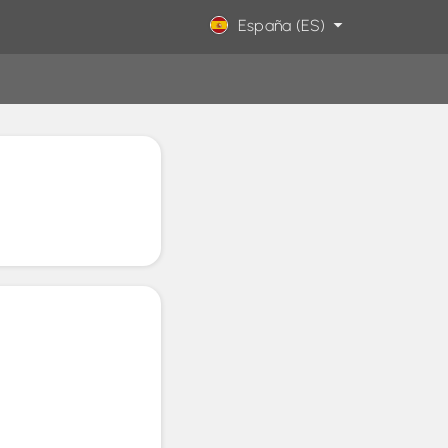
España (ES)