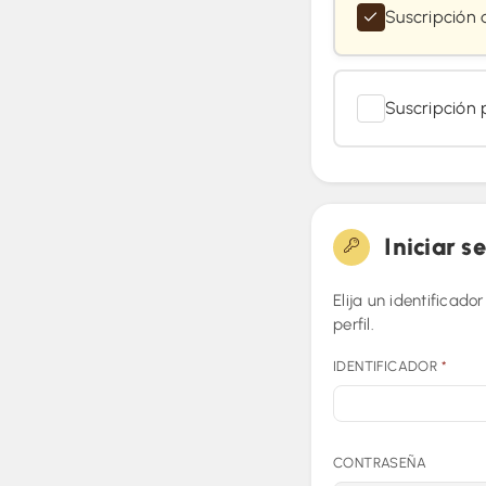
Suscripción 
Suscripción 
Iniciar s
Elija un identificad
perfil.
IDENTIFICADOR
*
CONTRASEÑA