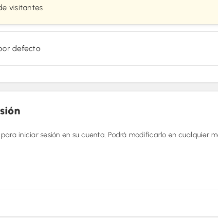
de visitantes
por defecto
esión
or para iniciar sesión en su cuenta. Podrá modificarlo en cualquier