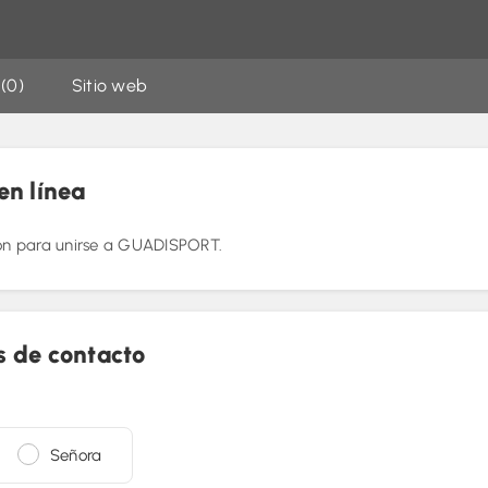
 (0)
Sitio web
en línea
ón para unirse a
GUADISPORT
.
s de contacto
Señora