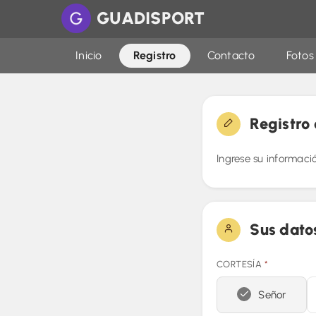
GUADISPORT
Inicio
Registro
Contacto
Fotos
Registro 
Ingrese su informaci
Sus dato
CORTESÍA
*
Señor