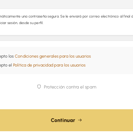
icamente una contraseña segura. Se le enviará por correo electrónico al final de
iar sesión, desde su perfil.
epto los
Condiciones generales para los usuarios
epto el
Política de privacidad para los usuarios
Protección contra el spam
Continuar