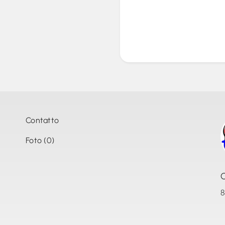
Contatto
Foto (0)
8