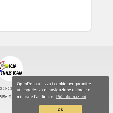
OpenResa utilizza i cookie per garantire
COSCIA TENNIS TEAM
un'esperienza di navigazione ottimale e
8816 Strongoli (IT)
misurare l'audience.
Più informazioni
OK
Italia (IT)