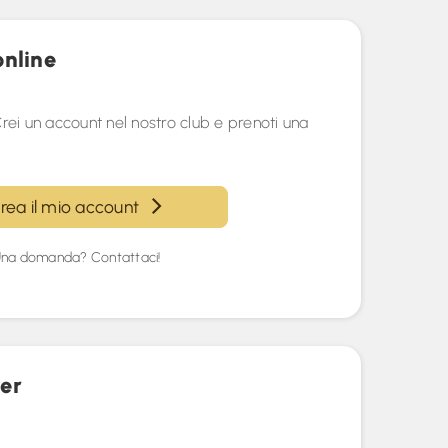
online
rei un account nel nostro club e prenoti una
rea il mio account
na domanda? Contattaci!
er