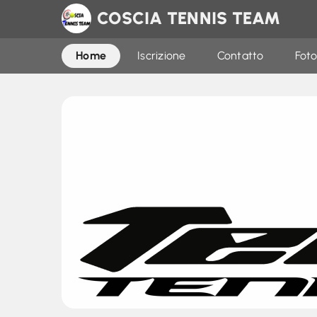
COSCIA TENNIS TEAM
Home
Iscrizione
Contatto
Foto