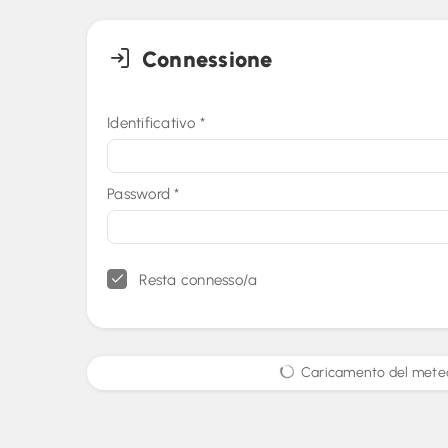
Connessione
Identificativo
*
Password
*
Resta connesso/a
Caricamento del meteo