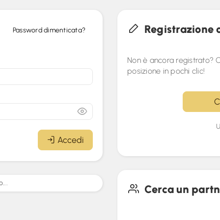
Registrazione 
Password dimenticata?
Non è ancora registrato? C
posizione in pochi clic!
C
U
Accedi
...
Cerca un partn