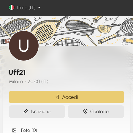
Italia (IT)
Uff21
Milano - 20100 (IT)
Accedi
Iscrizione
Contatto
Foto (0)