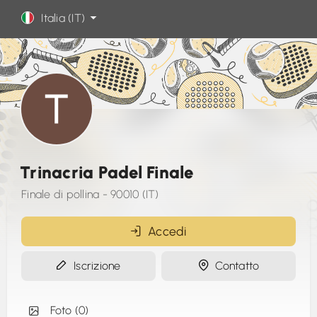
Italia (IT)
Trinacria Padel Finale
Finale di pollina - 90010 (IT)
Accedi
Iscrizione
Contatto
Foto (0)