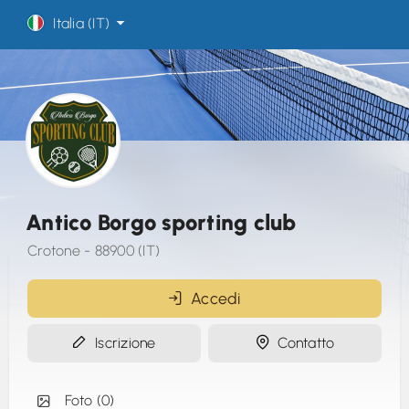
Italia (IT)
Antico Borgo sporting club
Crotone - 88900 (IT)
Accedi
Iscrizione
Contatto
Foto (0)