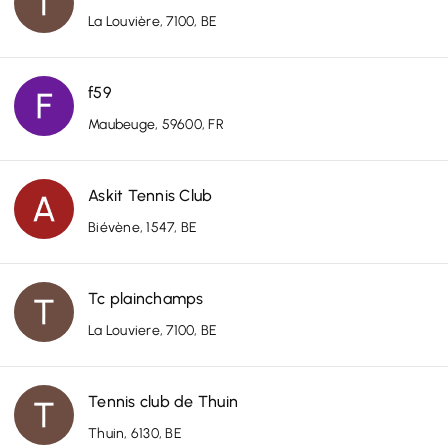
La Louvière, 7100, BE
f59
Maubeuge, 59600, FR
Askit Tennis Club
Biévène, 1547, BE
Tc plainchamps
La Louviere, 7100, BE
Tennis club de Thuin
Thuin, 6130, BE