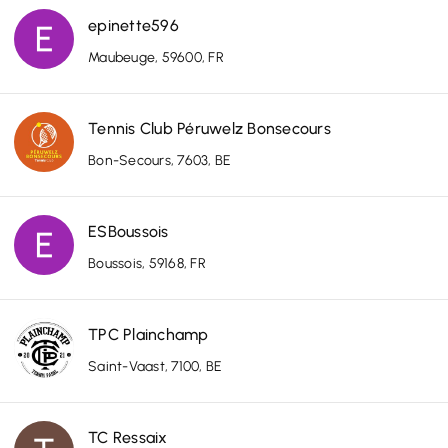
epinette596
Maubeuge, 59600, FR
Tennis Club Péruwelz Bonsecours
Bon-Secours, 7603, BE
ESBoussois
Boussois, 59168, FR
TPC Plainchamp
Saint-Vaast, 7100, BE
TC Ressaix