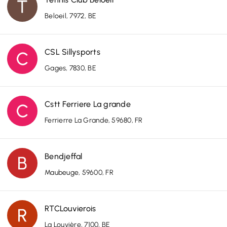
Beloeil, 7972, BE
CSL Sillysports
Gages, 7830, BE
Cstt Ferriere La grande
Ferrierre La Grande, 59680, FR
Bendjeffal
Maubeuge, 59600, FR
RTCLouvierois
La Louvière, 7100, BE