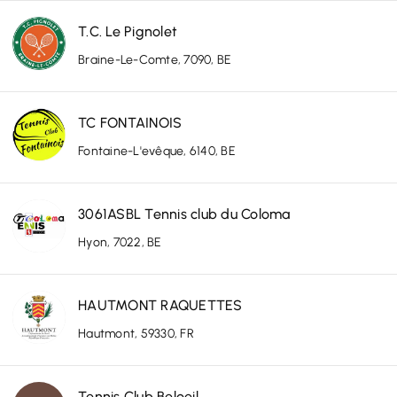
T.C. Le Pignolet
Braine-Le-Comte, 7090, BE
TC FONTAINOIS
Fontaine-L'evêque, 6140, BE
3061ASBL Tennis club du Coloma
Hyon, 7022, BE
HAUTMONT RAQUETTES
Hautmont, 59330, FR
Tennis Club Beloeil