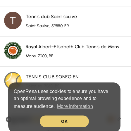
Tennis club Saint saulve
Saint Saulve, 59880, FR
Royal Albert-Elisabeth Club Tennis de Mons
Mons, 7000, BE
TENNIS CLUB SONEGIEN
Soignies, 7060, BE
OpenResa uses cookies to ensure you have
an optimal browsing experience and to
measure audience.
More Information
OK