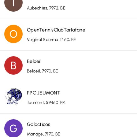
Aubechies, 7972, BE
OpenTennisClubTarlatane
Virginal Samme, 1460, BE
Beloeil
Beloeil, 7970, BE
PPC JEUMONT
Jeumont, 59460, FR
Galacticos
Manage, 7170, BE