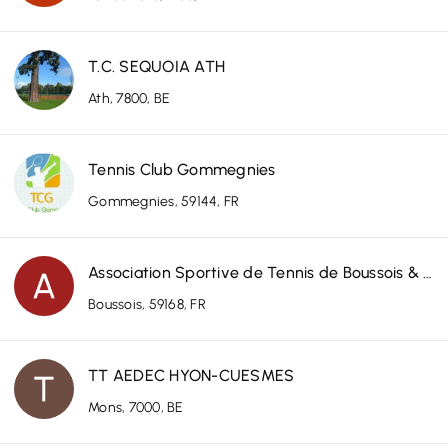
T.C. SEQUOIA ATH
Ath, 7800, BE
Tennis Club Gommegnies
Gommegnies, 59144, FR
Association Sportive de Tennis de Boussois & Recquignies
Boussois, 59168, FR
TT AEDEC HYON-CUESMES
Mons, 7000, BE