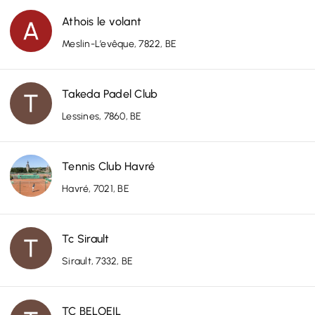
Athois le volant
Meslin-L’evêque, 7822, BE
Takeda Padel Club
Lessines, 7860, BE
Tennis Club Havré
Havré, 7021, BE
Tc Sirault
Sirault, 7332, BE
TC BELOEIL