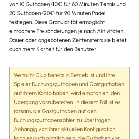
von 10 Guthaben (10€) für 60 Minuten Tennis und
20 Guthaben (20€) für 90 Minuten Padel
festlegen. Diese Granularität ermöglicht
einfachere Preisänderungen je nach Aktivitäten,
Dauer oder angebotenen Zeitfenstern; sie bietet
auch mehr Klarheit für den Benutzer.
Wenn Ihr Club bereits in Betrieb ist und Ihre
Spieler Buchungsguthaben und Gastguthaben
auf ihrem Konto haben, wird empfohlen, den
Übergang vorzubereiten. In diesem Fall ist es
ratsam, die Gastguthaben auf den
Buchungsguthabenzähler zu übertragen.
Abhängig von Ihrer aktuellen Konfiguration
kann es auch nützlich sein, die Guthaben
vor