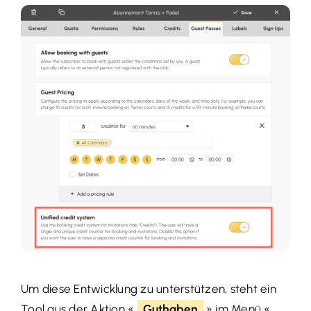
Um diese Entwicklung zu unterstützen, steht ein
Tool aus der Aktion «
Guthaben
» im Menü «