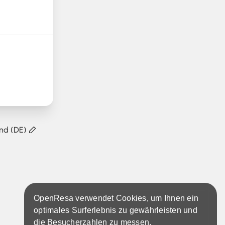
nd (DE)
OpenResa verwendet Cookies, um Ihnen ein
optimales Surferlebnis zu gewährleisten und
die Besucherzahlen zu messen.