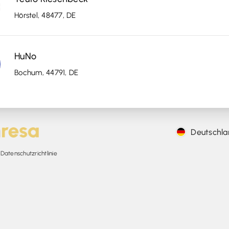
Hörstel, 48477, DE
HuNo
Bochum, 44791, DE
Deutschla
atenschutzrichtlinie