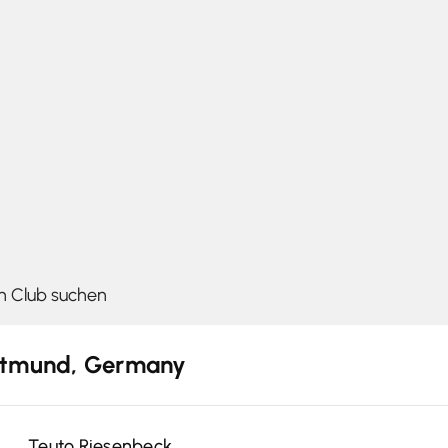
Anmelden
rtmund, Germany
Teuto Riesenbeck