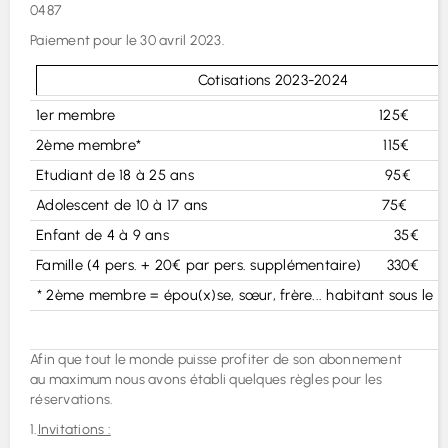
0487
Paiement pour le 30 avril 2023.
Cotisations 2023-2024
1er membre 125€
2ème membre* 115€
Etudiant de 18 à 25 ans 95€
Adolescent de 10 à 17 ans 75€
Enfant de 4 à 9 ans 35€
Famille (4 pers. + 20€ par pers. supplémentaire) 330€
* 2ème membre = épou(x)se, sœur, frère... habitant sous le 
Afin que tout le monde puisse profiter de son abonnement
au maximum nous avons établi quelques règles pour les
réservations.
1.
Invitations :