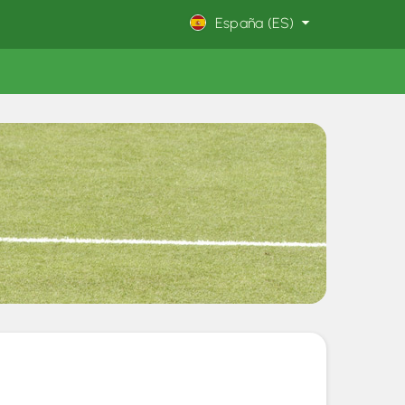
España (ES)