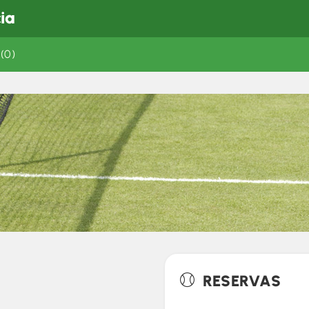
cia
 (0)
RESERVAS