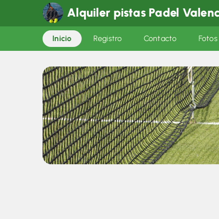
Alquiler pistas Padel Valen
Inicio
Registro
Contacto
Fotos