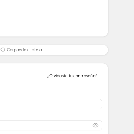
Cargando el clima...
¿Olvidaste tu contraseña?