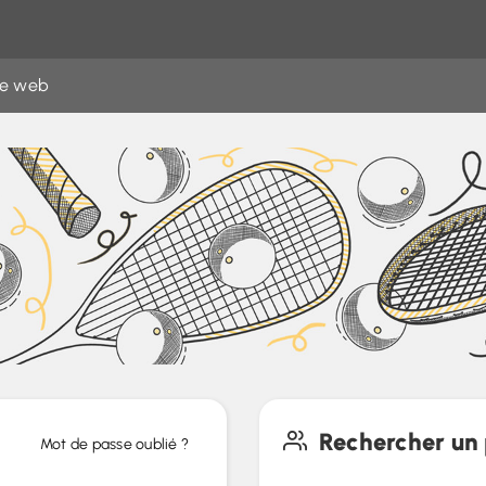
te web
Rechercher un 
Mot de passe oublié ?