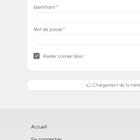
Identifiant
*
Mot de passe
*
Rester connecté(e)
Chargement de la météo
Accueil
Se connecter