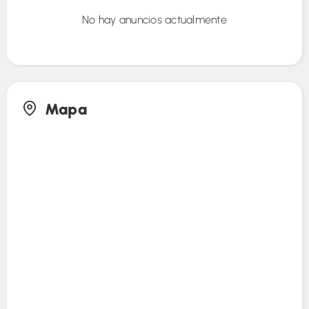
No hay anuncios actualmente
Mapa