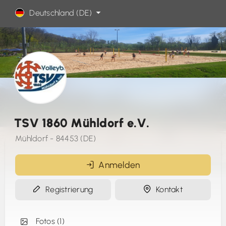
Deutschland (DE)
TSV 1860 Mühldorf e.V.
Mühldorf - 84453 (DE)
Anmelden
Registrierung
Kontakt
Fotos (1)