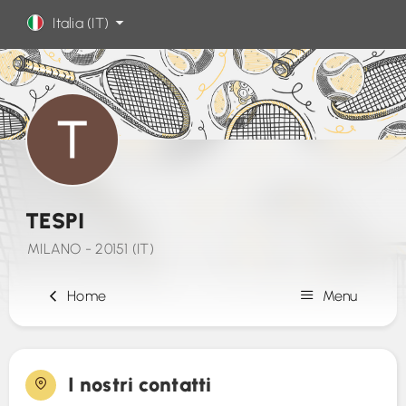
Italia (IT)
TESPI
MILANO - 20151 (IT)
Home
Menu
Iscrizione
I nostri contatti
Contatto