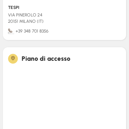
TESPI
Foto (0)
VIA PINEROLO 24
20151 MILANO (IT)
+39 348 701 8356
Piano di accesso