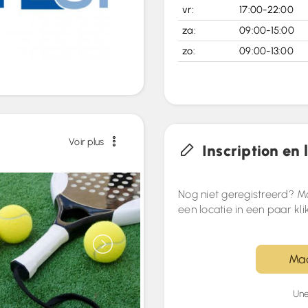
vr:
17:00-22:00
za:
09:00-15:00
zo:
09:00-13:00
Voir plus
Inscription en 
Nog niet geregistreerd? M
een locatie in een paar kli
Maa
Une