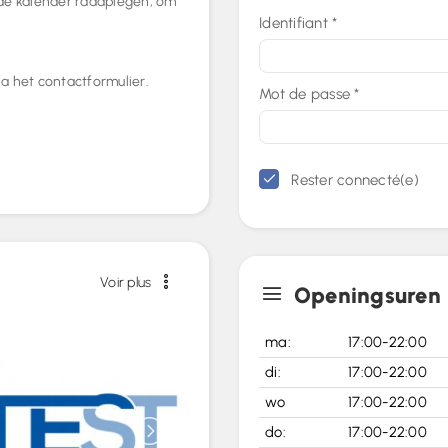
 de kalender raadplegen, om
Identifiant
*
a het contactformulier.
Mot de passe
*
Rester connecté(e)
Voir plus
Openingsuren
ma:
17:00-22:00
di:
17:00-22:00
wo
17:00-22:00
do:
17:00-22:00