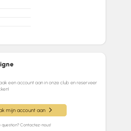
ligne
aak een account aan in onze club en reserveer
kken!
k mijn account aan
 question? Contactez-nous!