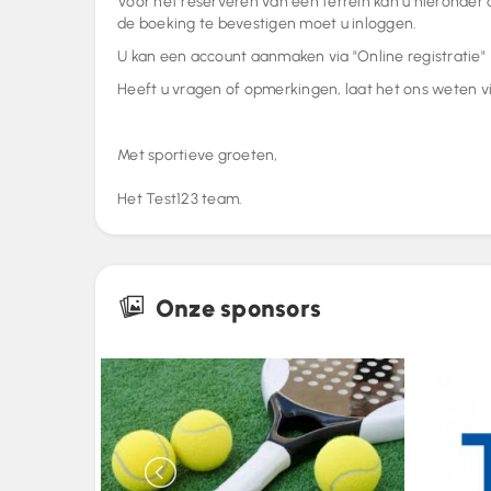
Voor het reserveren van een terrein kan u hieronder
de boeking te bevestigen moet u inloggen.
U kan een account aanmaken via "Online registratie"
Heeft u vragen of opmerkingen, laat het ons weten vi
Met sportieve groeten,
Het Test123 team.
Onze sponsors