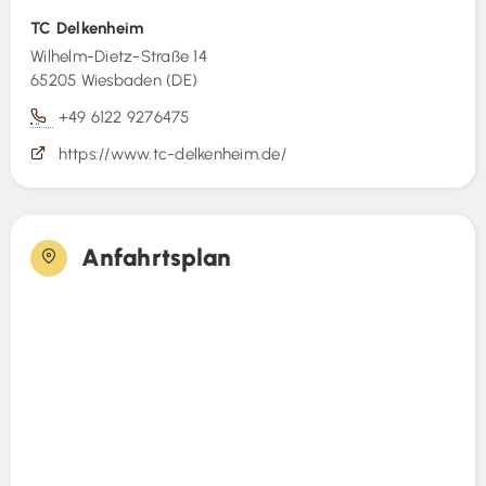
TC Delkenheim
Wilhelm-Dietz-Straße 14
65205 Wiesbaden (DE)
+49 6122 9276475
https://www.tc-delkenheim.de/
Anfahrtsplan