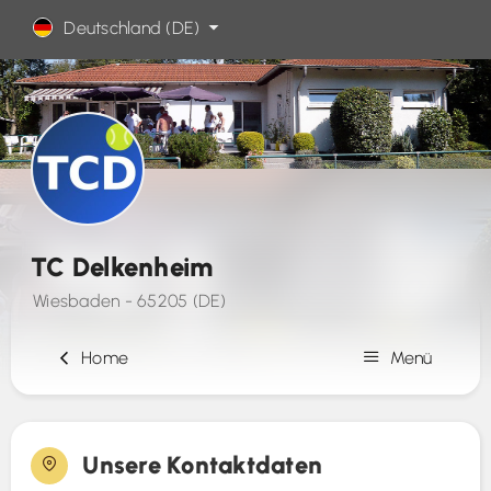
Deutschland (DE)
TC Delkenheim
Wiesbaden - 65205 (DE)
Home
Menü
Kontakt
Unsere Kontaktdaten
Fotos (2)