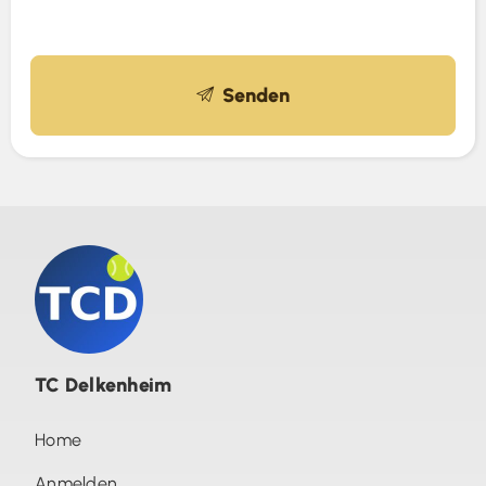
Senden
TC Delkenheim
Home
Anmelden