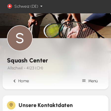
Schweiz (DE)
Squash Center
Allschwil - 4123 (CH)
Home
Menü
Registrierung
Unsere Kontaktdaten
Kontakt