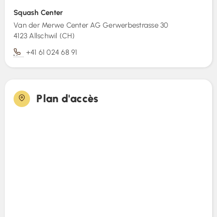
Squash Center
Fotos (2)
Van der Merwe Center AG Gerwerbestrasse 30
4123 Allschwil (CH)
+41 61 024 68 91
Plan d'accès