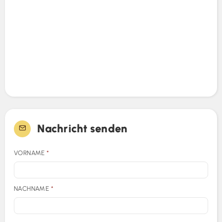
Nachricht senden
VORNAME
*
NACHNAME
*