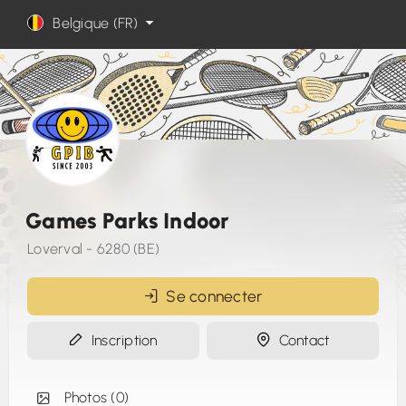
Belgique (FR)
Games Parks Indoor
Loverval - 6280 (BE)
Se connecter
Inscription
Contact
Photos (0)