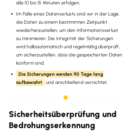
alle 10 bis 15 Minuten erfolgen.
Im Falle eines Datenverlusts sind wir in der Lage,
die Daten zu einem bestimmten Zeitpunkt
wiederherzustellen, um den Informationsverlust
zu minimieren. Die Integrität der Sicherungen
wird halbautomatisch und regelmäßig überprüft,
um sicherzustellen, dass die gespeicherten Daten
konform sind.
Die Sicherungen werden 90 Tage lang
aufbewahrt
und anschließend vernichtet.
Sicherheitsüberprüfung und
Bedrohungserkennung