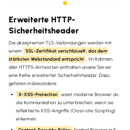
Erweiterte HTTP-
Sicherheitsheader
Die akzeptierten TLS-Verbindungen werden mit
einem
SSL-Zertifikat verschlüsselt, das dem
stärksten Webstandard entspricht
. Im Rahmen
aller HTTPS-Antworten enthalten unsere Server
eine Reihe erweiterter Sicherheitsheader. Dazu
gehören insbesondere:
X-XSS-Protection
weist moderne Browser an,
die Kommunikation zu unterbrechen, wenn sie
reflektierte XSS-Angriffe (Cross-site Scripting)
erkennen.
Content-Security-Policy
fordert Browser auf,