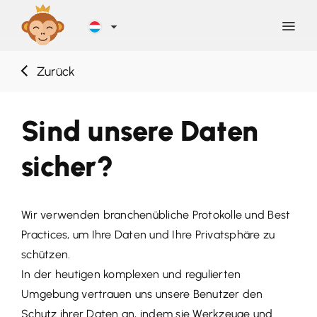
Zurück
Entdecken
Sind unsere Daten
Blog
sicher?
Hilfe
Wir verwenden branchenübliche Protokolle und Best
Kontakt
Practices, um Ihre Daten und Ihre Privatsphäre zu
schützen.
Registrierung
In der heutigen komplexen und regulierten
Umgebung vertrauen uns unsere Benutzer den
ANMELDEN
Schutz ihrer Daten an, indem sie Werkzeuge und