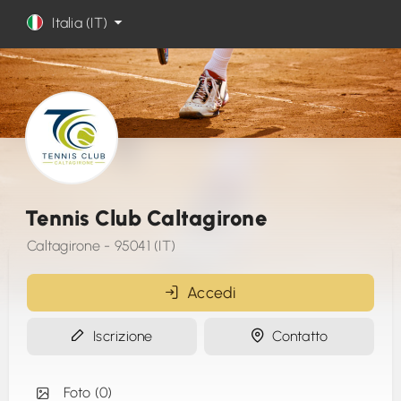
Italia (IT)
Tennis Club Caltagirone
Caltagirone - 95041 (IT)
Accedi
Iscrizione
Contatto
Foto (0)