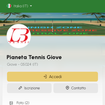
Italia (IT)
Pianeta Tennis Giove
Giove - 05024 (IT)
Accedi
Iscrizione
Contatto
Foto (2)