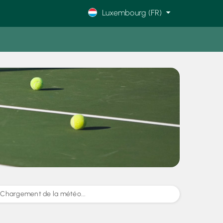
Luxembourg (FR)
Chargement de la météo...