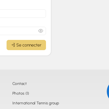
Se connecter
Contact
Photos (1)
International Tennis group