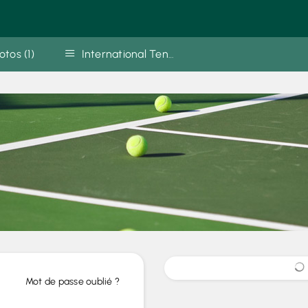
otos (1)
International Tennis group
Mot de passe oublié ?