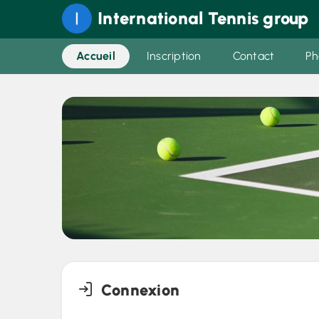
International Tennis group
Accueil
Inscription
Contact
Ph
Connexion