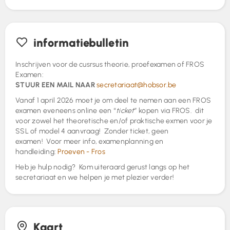
informatiebulletin
Inschrijven voor de cusrsus theorie, proefexamen of FROS
Examen:
STUUR EEN MAIL NAAR
secretariaat@hobsor.be
Vanaf 1 april 2026 moet je om deel te nemen aan een FROS
examen eveneens online een “
ticket
” kopen via FROS. dit
voor zowel het theoretische en/of praktische exmen voor je
SSL of model 4 aanvraag! Zonder ticket, geen
examen! Voor meer info, examenplanning en
handleiding:
Proeven - Fros
Heb je hulp nodig? Kom uiteraard gerust langs op het
secretariaat en we helpen je met plezier verder!
Kaart