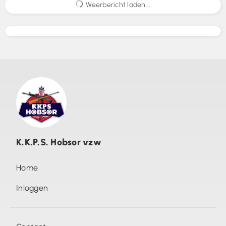
Weerbericht laden...
K.K.P.S. Hobsor vzw
Home
Inloggen