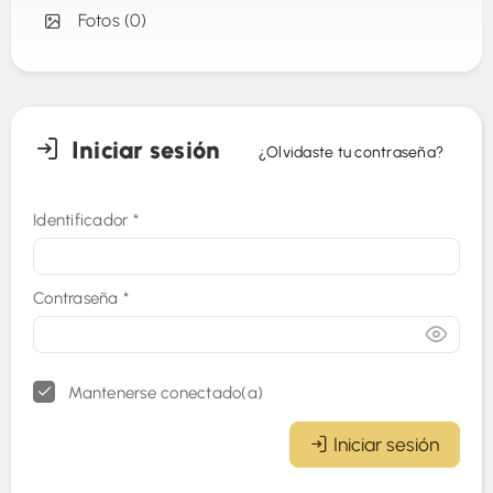
Fotos (0)
Iniciar sesión
¿Olvidaste tu contraseña?
Identificador
*
Contraseña
*
Mantenerse conectado(a)
Iniciar sesión