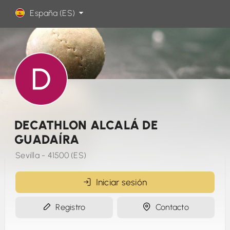
España (ES)
DECATHLON ALCALÁ DE
GUADAÍRA
Sevilla - 41500 (ES)
Iniciar sesión
Registro
Contacto