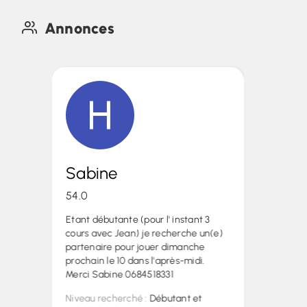
Annonces
Sabine
54.0
Etant débutante (pour l' instant 3
cours avec Jean) je recherche un(e)
partenaire pour jouer dimanche
prochain le 10 dans l'après-midi.
Merci Sabine 0684518331
Niveau recherché :
Débutant et