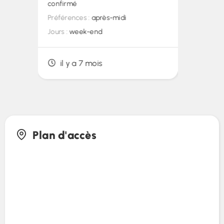
confirmé
Préférences :
après-midi
Jours :
week-end
il y a 7 mois
Plan d'accès