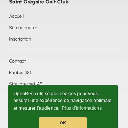
Saint Grégoire Golf Club
Accueil
Se connecter
Inscription
Contact
Photos (18)
Site internet AS
OpenResa utilise des cookies pour vous
Facebook AS
assurer une expérience de navigation optimale
et mesurer l'audience.
Plus d'informations
©
openresa.com
•
Conditions & politique de confidentialité
OK