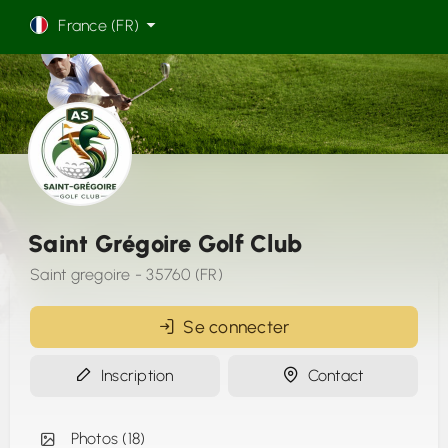
France (FR)
Saint Grégoire Golf Club
Saint gregoire - 35760 (FR)
Se connecter
Inscription
Contact
Photos (18)