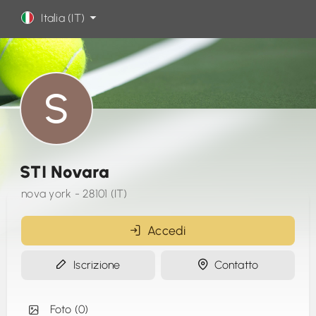
Italia (IT)
STI Novara
nova york - 28101 (IT)
Accedi
Iscrizione
Contatto
Foto (0)