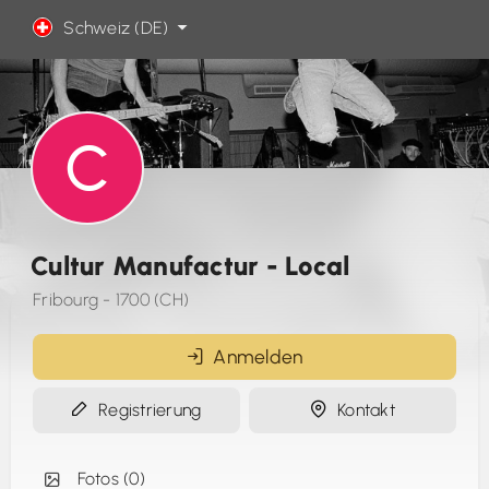
Schweiz (DE)
Cultur Manufactur - Local
Fribourg - 1700 (CH)
Anmelden
Registrierung
Kontakt
Fotos (0)